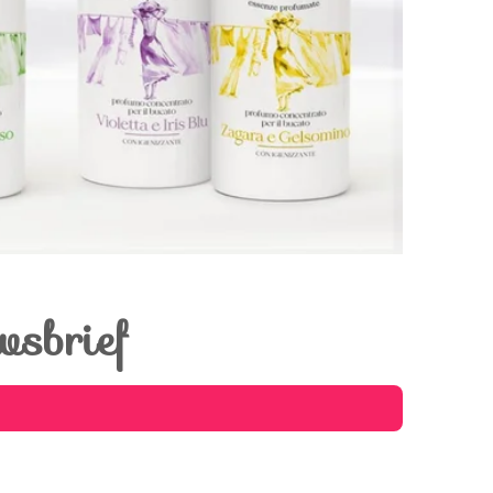
wsbrief