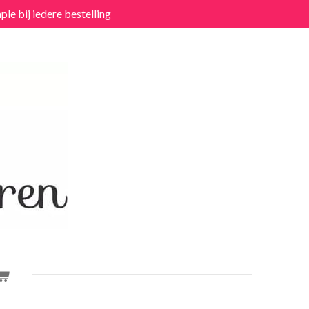
ple bij iedere bestelling