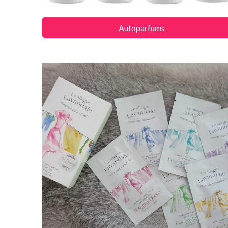
Autoparfums