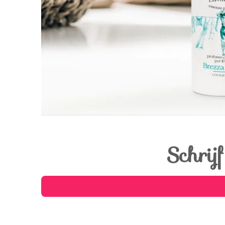
Schrij