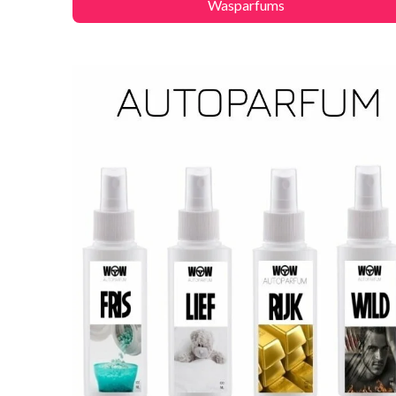
Wasparfums