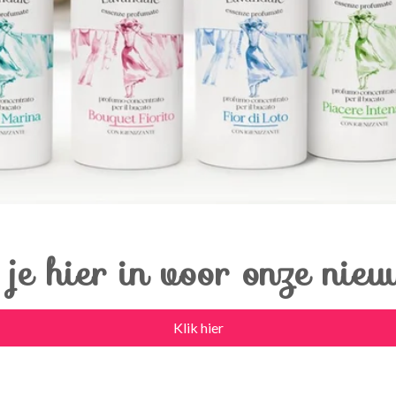
f je hier in voor onze nieu
Klik hier