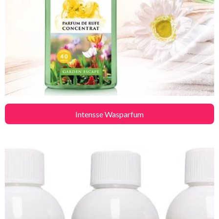
Intensse Wasparfum