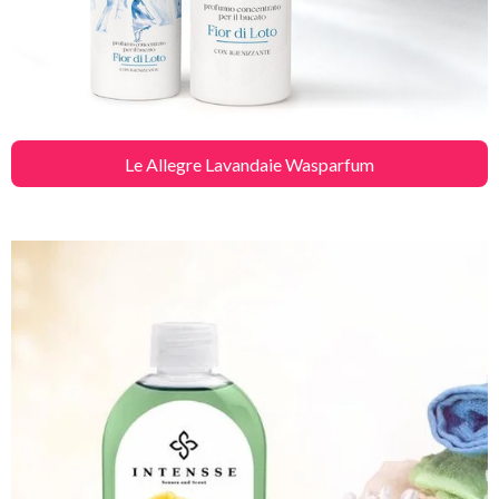
Le Allegre Lavandaie Wasparfum