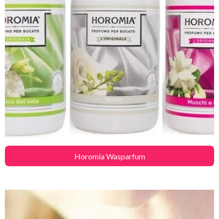
Horomia Wasparfum