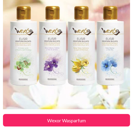
Wexor Wasparfum