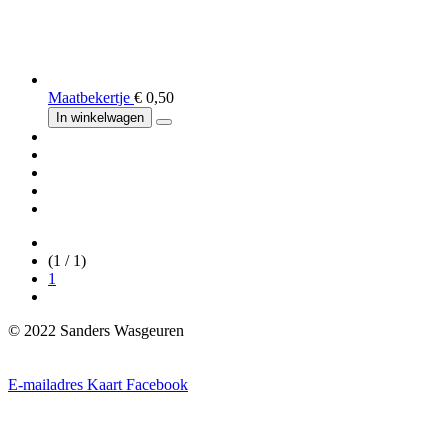
Maatbekertje
€ 0,50
In winkelwagen
(1 / 1)
1
© 2022 Sanders Wasgeuren
E-mailadres
Kaart
Facebook