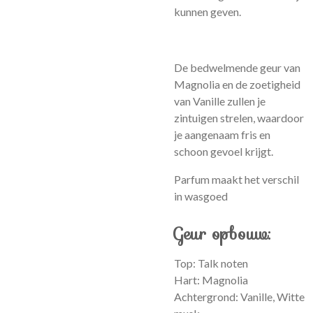
kunnen geven.
De bedwelmende geur van
Magnolia en de zoetigheid
van Vanille zullen je
zintuigen strelen, waardoor
je aangenaam fris en
schoon gevoel krijgt.
Parfum maakt het verschil
in wasgoed
Geur opbouw:
Top: Talk noten
Hart: Magnolia
Achtergrond: Vanille, Witte