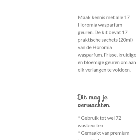
Maak kennis met alle 17
Horomia wasparfum
geuren. De kit bevat 17
praktische sachets (20ml)
van de Horomia
wasparfum. Frisse, kruidige
en bloemige geuren om aan
elk verlangen te voldoen.
Dit mag je
verwachten
*
Gebruik tot wel 72
wasbeurten
*
Gemaakt van premium