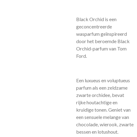
Black Orchid is een
geconcentreerde
wasparfum geïnspireerd
door het beroemde Black
Orchid-parfum van Tom
Ford.
Een luxueus en voluptueus
parfum als een zeldzame
zwarte orchidee, bevat
rijke houtachtige en
kruidige tonen. Geniet van
een sensuele melange van
chocolade, wierook, zwarte
bessen en lotushout.