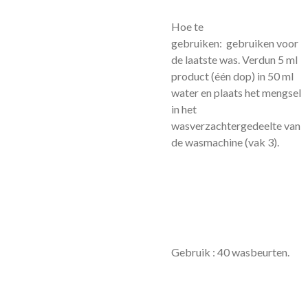
Hoe te
gebruiken: gebruiken voor
de laatste was. Verdun 5 ml
product (één dop) in 50 ml
water en plaats het mengsel
in het
wasverzachtergedeelte van
de wasmachine (vak 3).
Gebruik : 40 wasbeurten.