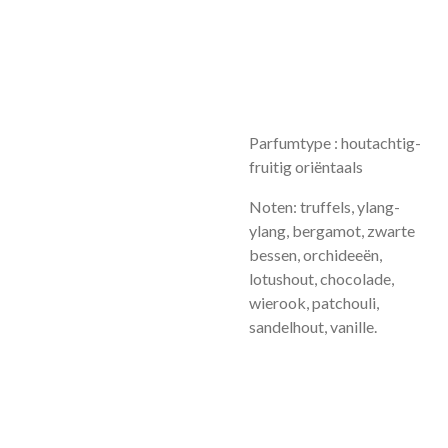
Parfumtype : houtachtig-
fruitig oriëntaals
Noten: truffels, ylang-
ylang, bergamot, zwarte
bessen, orchideeën,
lotushout, chocolade,
wierook, patchouli,
sandelhout, vanille.