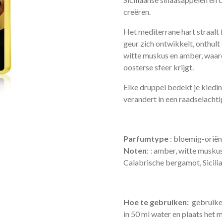
creëren.
Het mediterrane hart straalt 
geur zich ontwikkelt, onthult
witte muskus en amber, waar
oosterse sfeer krijgt.
Elke druppel bedekt je kledin
verandert in een raadselacht
Parfumtype
:
bloemig-oriën
Noten
:
: amber, witte muskus,
Calabrische bergamot, Sicili
Hoe te gebruiken:
gebruike
in 50 ml water en plaats het