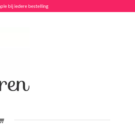
ple bij iedere bestelling