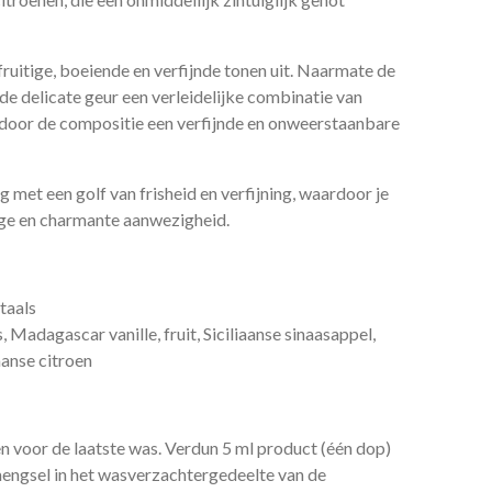
fruitige, boeiende en verfijnde tonen uit. Naarmate de
 de delicate geur een verleidelijke combinatie van
door de compositie een verfijnde en onweerstaanbare
g met een golf van frisheid en verfijning, waardoor je
ige en charmante aanwezigheid.
taals
 Madagascar vanille, fruit, Siciliaanse sinaasappel,
aanse citroen
n voor de laatste was.
Verdun 5 ml product (één dop)
 mengsel in het wasverzachtergedeelte van de