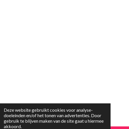
Deze website gebruikt cookies voor analyse-
doeleinden en/of het tonen van advertenties. Door
gebruik te blijven maken van de site gaat u hiermee
akkoord.