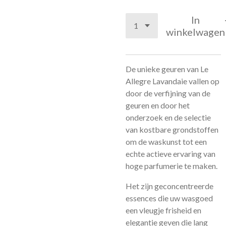
In
winkelwagen
De unieke geuren van Le
Allegre Lavandaie vallen op
door de verfijning van de
geuren en door het
onderzoek en de selectie
van kostbare grondstoffen
om de waskunst tot een
echte actieve ervaring van
hoge parfumerie te maken.
Het zijn geconcentreerde
essences die uw wasgoed
een vleugje frisheid en
elegantie geven die lang