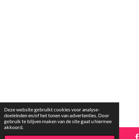
Deze website gebruikt cookies voor analyse-
doeleinden en/of het tonen van advertenties. Door
gebruik te blijven maken van de site gaat u hiermee
akkoord.