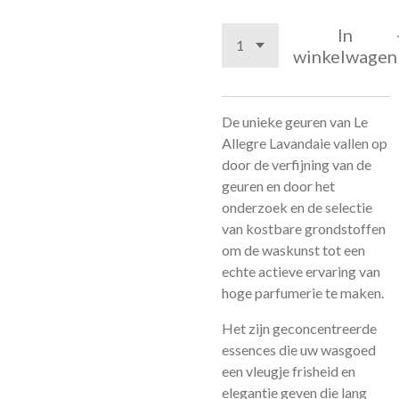
In
winkelwagen
De unieke geuren van Le
Allegre Lavandaie vallen op
door de verfijning van de
geuren en door het
onderzoek en de selectie
van kostbare grondstoffen
om de waskunst tot een
echte actieve ervaring van
hoge parfumerie te maken.
Het zijn geconcentreerde
essences die uw wasgoed
een vleugje frisheid en
elegantie geven die lang