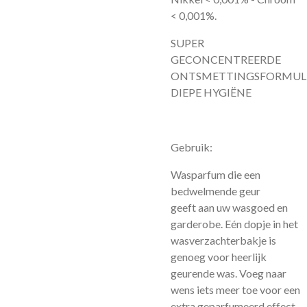
< 0,001%.
SUPER
GECONCENTREERDE
ONTSMETTINGSFORMUL
DIEPE HYGIËNE
Gebruik:
Wasparfum die een
bedwelmende geur
geeft aan uw wasgoed en
garderobe. Eén dopje in het
wasverzachterbakje is
genoeg voor heerlijk
geurende was. Voeg naar
wens iets meer toe voor een
extra geparfumeerd effect.