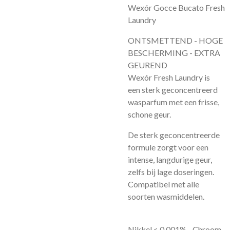
Wexór Gocce Bucato Fresh
Laundry
ONTSMETTEND - HOGE
BESCHERMING - EXTRA
GEUREND
Wexór Fresh Laundry is
een sterk geconcentreerd
wasparfum met een frisse,
schone geur.
De sterk geconcentreerde
formule zorgt voor een
intense, langdurige geur,
zelfs bij lage doseringen.
Compatibel met alle
soorten wasmiddelen.
Nikkel < 0,001% - Chroom