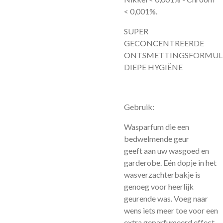
< 0,001%.
SUPER
GECONCENTREERDE
ONTSMETTINGSFORMUL
DIEPE HYGIËNE
Gebruik:
Wasparfum die een
bedwelmende geur
geeft aan uw wasgoed en
garderobe. Eén dopje in het
wasverzachterbakje is
genoeg voor heerlijk
geurende was. Voeg naar
wens iets meer toe voor een
extra geparfumeerd effect.