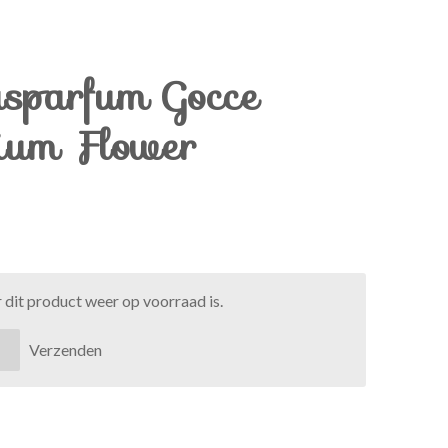
parfum Gocce
ium Flower
dit product weer op voorraad is.
Verzenden