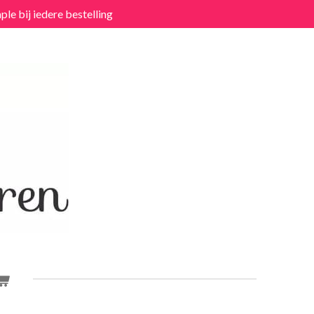
ple bij iedere bestelling