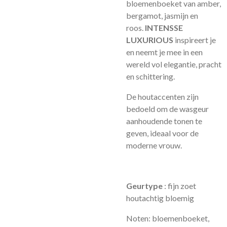
bloemenboeket van amber,
bergamot, jasmijn en
roos.
INTENSSE
LUXURIOUS
inspireert je
en neemt je mee in een
wereld vol elegantie, pracht
en schittering.
De houtaccenten zijn
bedoeld om de wasgeur
aanhoudende tonen te
geven, ideaal voor de
moderne vrouw.
Geurtype
: fijn zoet
houtachtig bloemig
Noten: bloemenboeket,