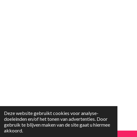
Deze website gebruikt cookies voor analyse-
doeleinden en/of het tonen van advertenties. Door
gebruik te blijven maken van de site gaat u hiermee
akkoord.